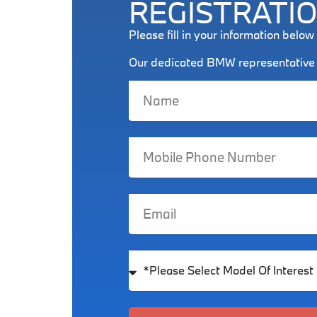
REGISTRATIO
Please fill in your information belo
Our dedicated BMW representative wi