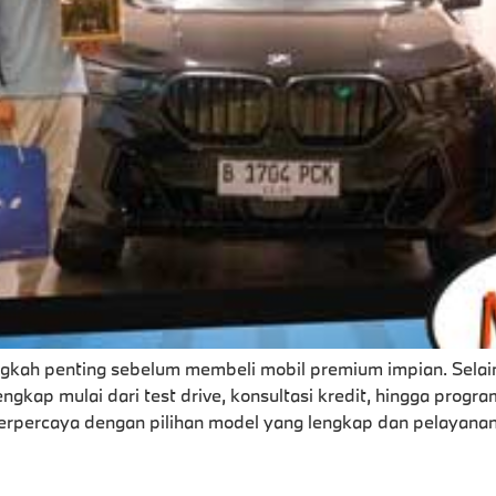
gkah penting sebelum membeli mobil premium impian. Selain
ngkap mulai dari test drive, konsultasi kredit, hingga progra
erpercaya dengan pilihan model yang lengkap dan pelayanan