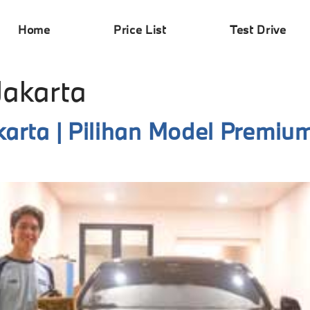
Home
Price List
Test Drive
akarta
arta | Pilihan Model Premiu